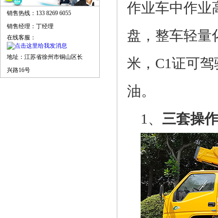
作业车中作业
销售热线：133 8269 6055
销售经理：丁经理
盘，整车轻量化
在线客服：
地址：江苏省徐州市铜山区长
米，C1证可
兴路16号
油。
1、
三
套操