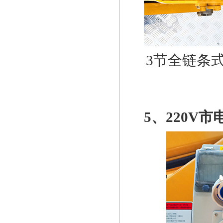
3
节全链条
5
、
220V
市