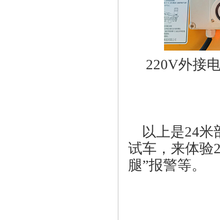
220V
外接
以上是24
试车，来体验
腿”报警等。